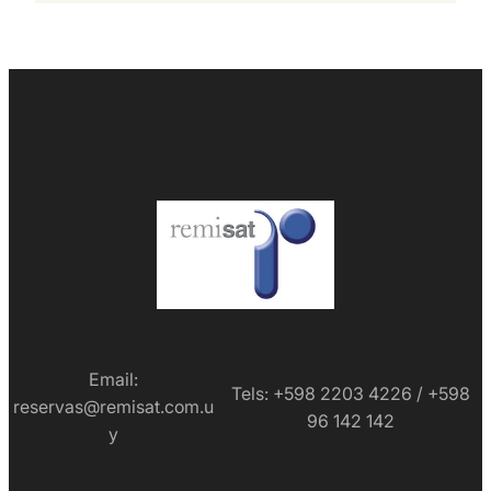
Email:
Tels: +598 2203 4226 / +598
reservas@remisat.com.u
96 142 142
y