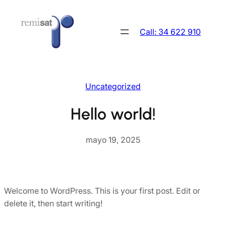
Skip
to
Call: 34 622 910
content
Uncategorized
Hello world!
mayo 19, 2025
Welcome to WordPress. This is your first post. Edit or
delete it, then start writing!