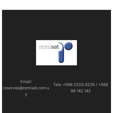
Email:
Tels: +598 2203 4226 / +598
reservas@remisat.com.u
96 142 142
y